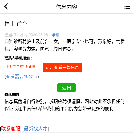
信息内容
护士 前台
巴里坤人才网 2026.08.08
举报
口腔诊所聘护士及前台，女，非医学专业也可，形象好，气质
佳，沟通能力强。面试，周日休息。
联系人手机/微信：
132****3608
点击查看完整信息
(
查看需要10金币
)
特此声明：
信息真伪请自行辨别，求职应聘须谨慎，网站对此不承担任何
保证或连带责任! 希望我们的平台能为您带来更多的便利！
[
联系客服
]
[
最新找人才
]