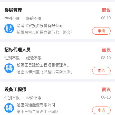
楼层管理
面议
08-10
性别不限
经验不限
哈密宝农投资股份有限公司
申请
新疆哈密市新民六路与七一路交汇处
招标代理人员
面议
08-10
性别不限
经验不限
新疆正昊建设工程项目管理有限公司哈密分公
申请
哈密市伊州区北郊路62号院水秀文苑小区底商二楼
设备工程师
面议
08-10
性别不限
经验不限
哈密洪通能源有限公司
申请
第十三师二道湖工业园区