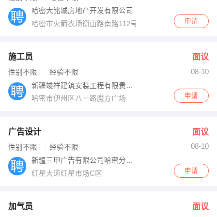
哈密大铭城房地产开发有限公司
申请
哈密市火箭农场衡山路南路112号
施工员
面议
08-10
性别不限
经验不限
新疆竣祥建筑安装工程有限责任公司
申请
哈密市伊州区八一路魔方广场
广告设计
面议
08-10
性别不限
经验不限
新疆三甲广告有限公司哈密分公司
申请
红星大道红星市场C区
加气员
面议