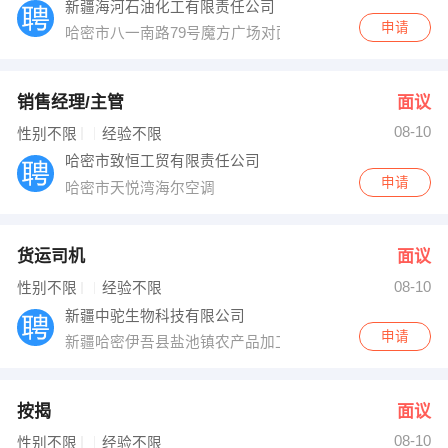
新疆海河石油化工有限责任公司
申请
哈密市八一南路79号魔方广场对面
销售经理/主管
面议
08-10
性别不限
经验不限
哈密市致恒工贸有限责任公司
申请
哈密市天悦湾海尔空调
货运司机
面议
08-10
性别不限
经验不限
新疆中驼生物科技有限公司
申请
新疆哈密伊吾县盐池镇农产品加工区内新疆中驼生物科技
按揭
面议
08-10
性别不限
经验不限