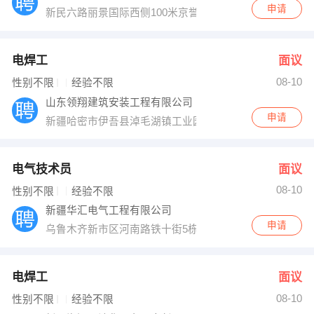
申请
新民六路丽景国际西侧100米京誉都名车专修
电焊工
面议
08-10
性别不限
经验不限
山东领翔建筑安装工程有限公司
申请
新疆哈密市伊吾县淖毛湖镇工业园区
电气技术员
面议
08-10
性别不限
经验不限
新疆华汇电气工程有限公司
申请
乌鲁木齐新市区河南路铁十街5栋门面
电焊工
面议
08-10
性别不限
经验不限