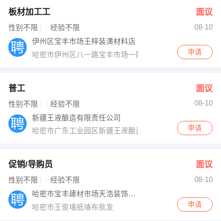
板材加工工
面议
08-10
性别不限
经验不限
伊州区宝丰市场王梓装潢材料店
申请
哈密市伊州区八一路宝丰市场一期大门右侧
普工
面议
08-10
性别不限
经验不限
新疆王液酿造有限责任公司
申请
哈密市广东工业园区新疆王液酿造有限责任公司
促销/导购员
面议
08-10
性别不限
经验不限
哈密市宝丰建材市场天浩装饰材料店
申请
哈密市王俊墙纸墙布批发