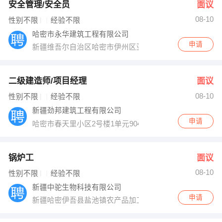
安全管理/安全员
面议
08-10
性别不限
经验不限
哈密市永华建筑工程有限公司
申请
新疆维吾尔自治区哈密市伊州区亚欧东路
二级建造师/项目经理
面议
08-10
性别不限
经验不限
新疆劲邦建筑工程有限公司
申请
哈密市春天里小区2号楼1单元904
锅炉工
面议
08-10
性别不限
经验不限
新疆中驼生物科技有限公司
申请
新疆哈密伊吾县盐池镇农产品加工区内新疆中驼生物科技