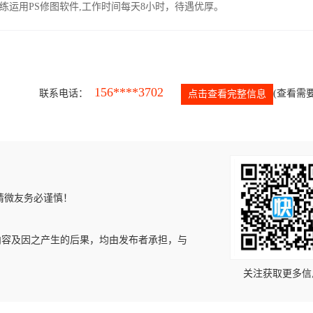
运用PS修图软件,工作时间每天8小时，待遇优厚。
156****3702
联系电话：
(查看需要
点击查看完整信息
请微友务必谨慎！
内容及因之产生的后果，均由发布者承担，与
关注获取更多信