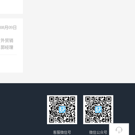
险，
08月09日
有外贸销
系郭经理
客服微信号
微信公众号