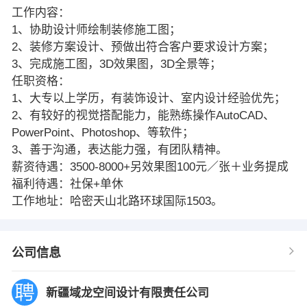
工作内容：
1、协助设计师绘制装修施工图；
2、装修方案设计、预做出符合客户要求设计方案；
3、完成施工图，3D效果图，3D全景等；
任职资格：
1、大专以上学历，有装饰设计、室内设计经验优先；
2、有较好的视觉搭配能力，能熟练操作AutoCAD、
PowerPoint、Photoshop、等软件；
3、善于沟通，表达能力强，有团队精神。
薪资待遇：3500-8000+另效果图100元／张＋业务提成
福利待遇：社保+单休
工作地址：哈密天山北路环球国际1503。
公司信息
新疆域龙空间设计有限责任公司