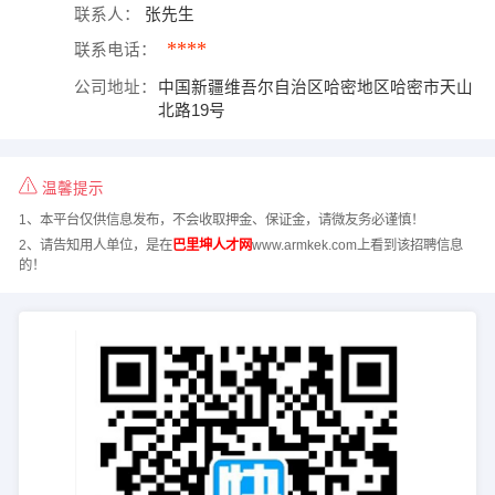
联系人：
张先生
****
联系电话：
公司地址：
中国新疆维吾尔自治区哈密地区哈密市天山
北路19号
温馨提示
1、本平台仅供信息发布，不会收取押金、保证金，请微友务必谨慎！
2、请告知用人单位，是在
巴里坤人才网
www.armkek.com上看到该招聘信息
的！