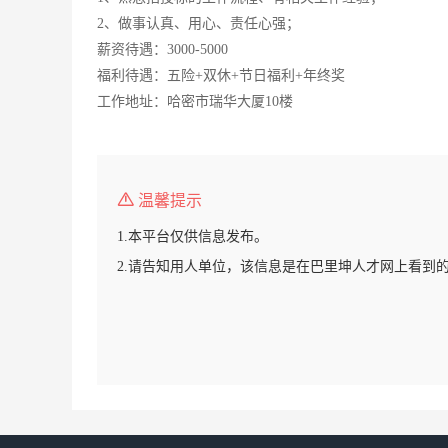
2、做事认真、用心、责任心强；
薪资待遇：3000-5000
福利待遇：五险+双休+节日福利+年终奖
工作地址：哈密市瑞华大厦10楼
温馨提示
1.本平台仅供信息发布。
2.请告知用人单位，该信息是在巴里坤人才网上看到