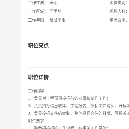
工作性质：
全职
职位类别
工作区域：
巴里坤
招聘人数
工作年限：
经验不限
学历要求
职位亮点
职位详情
工作内容：
1、负责对工程项目投标前的考察和制作工作；
2、负责招标信息收集、工程报名、招标文件购买、开标
3、负责投标文件的编制、整体投标文件的排版、等相关
职位要求：
1、熟悉招投标的工作流程、有相关工作经验；