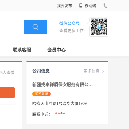
我要发布
移动端
微信公众号
查看更多工作
联系客服
会员中心
公司信息
更多信息
76人查看
新疆戎泰祥盾保安服务有限公司哈密分公司
实名认证
哈密天山西路1号瑞华大厦1909
****
联系电话：