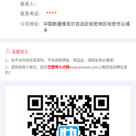
联系人：
****
联系电话：
公司地址：
中国新疆维吾尔自治区哈密地区哈密市沁城
乡
温馨提示
1、本平台仅供信息发布，不会收取押金、保证金，请微友务必谨慎！
2、请告知用人单位，是在
巴里坤人才网
www.armkek.com上看到该招聘信息
的！