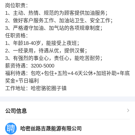
岗位职责：
1、主动、热情、规范的为顾客提供加油服务；
2、做好客户服务工作、加油站卫生、安全工作；
3、严格遵守加油、加气站的各项规章制度；
任职资格：
1、年龄18-40岁，能接受上夜班；
2、一经录用，待遇从优，提供汉餐；
3、有强烈的事业心，责任心，能吃苦耐劳；
薪资待遇：3200-5000
福利待遇：包吃+包住+五险+4-6天公休+加班补助+年底
奖金+节日福利
工作地址：哈密骆驼圈子镇
公司信息
哈密丝路吉晟能源有限公司