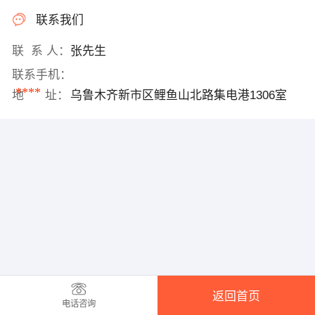
联系我们
联 系 人：
张先生
联系手机：
****
地 址：
乌鲁木齐新市区鲤鱼山北路集电港1306室
返回首页
电话咨询