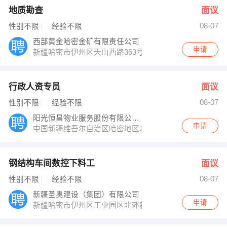
地质勘查
面议
08-07
性别不限
经验不限
西部黄金哈密金矿有限责任公司
申请
新疆哈密市伊州区天山西路363号
行政人资专员
面议
08-07
性别不限
经验不限
阳光恒昌物业服务股份有限公司哈密分公司
申请
中国新疆维吾尔自治区哈密地区北郊路19号院凯旋1号物
钢结构车间数控下料工
面议
08-07
性别不限
经验不限
新疆圣奥建设（集团）有限公司
申请
新疆哈密市伊州区工业园区北郊新兴产业园