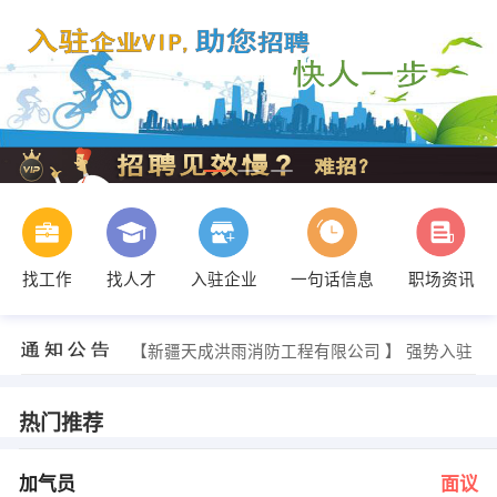
找工作
找人才
入驻企业
一句话信息
职场资讯
王经理 发布 [电工 ] 招聘信息
【新疆金申工程科技有限公司 】 强势入驻
【新疆天成洪雨消防工程有限公司 】 强势入驻
【新疆恒瑞达建设工程有限责任公司乌鲁木齐分 】 强势入驻
【浙江地标建筑设计有限公司新疆分公司 】 强势入驻
【新疆华汇电气工程有限公司 】 强势入驻
热门推荐
发布 [加气员 ] 招聘信息
潘卫明 发布 [汽车维修大工 ] 招聘信息
发布 [电焊工 ] 招聘信息
加气员
面议