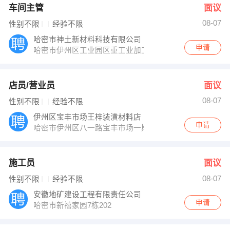
车间主管
面议
08-07
性别不限
经验不限
哈密市神土新材料科技有限公司
申请
哈密市伊州区工业园区重工业加工区
店员/营业员
面议
08-07
性别不限
经验不限
伊州区宝丰市场王梓装潢材料店
申请
哈密市伊州区八一路宝丰市场一期大门右侧
施工员
面议
08-07
性别不限
经验不限
安徽地矿建设工程有限责任公司
申请
哈密市新禧家园7栋202