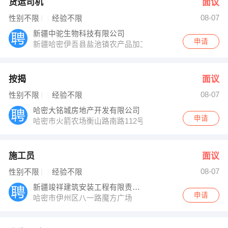
货运司机
面议
08-07
性别不限
经验不限
新疆中驼生物科技有限公司
申请
新疆哈密伊吾县盐池镇农产品加工区内新疆中驼生物科技
按揭
面议
08-07
性别不限
经验不限
哈密大铭城房地产开发有限公司
申请
哈密市火箭农场衡山路南路112号
施工员
面议
08-07
性别不限
经验不限
新疆竣祥建筑安装工程有限责任公司
申请
哈密市伊州区八一路魔方广场