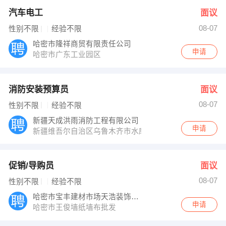
汽车电工
面议
08-07
性别不限
经验不限
哈密市隆祥商贸有限责任公司
申请
哈密市广东工业园区
消防安装预算员
面议
08-07
性别不限
经验不限
新疆天成洪雨消防工程有限公司
申请
新疆维吾尔自治区乌鲁木齐市水磨沟区锦绣一巷
促销/导购员
面议
08-07
性别不限
经验不限
哈密市宝丰建材市场天浩装饰材料店
申请
哈密市王俊墙纸墙布批发